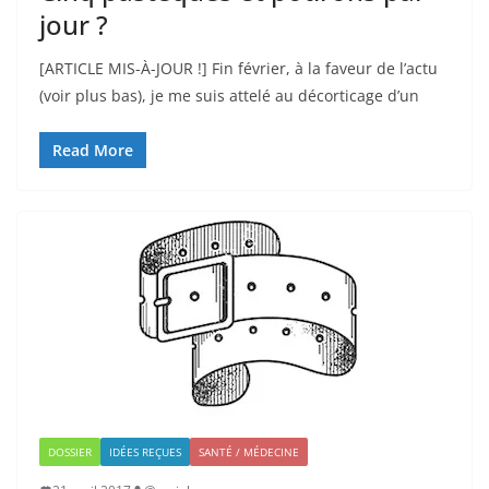
jour ?
[ARTICLE MIS-À-JOUR !] Fin février, à la faveur de l’actu
(voir plus bas), je me suis attelé au décorticage d’un
Read More
DOSSIER
IDÉES REÇUES
SANTÉ / MÉDECINE