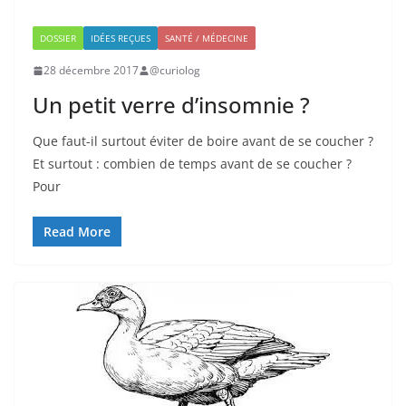
DOSSIER
IDÉES REÇUES
SANTÉ / MÉDECINE
28 décembre 2017
@curiolog
Un petit verre d’insomnie ?
Que faut-il surtout éviter de boire avant de se coucher ?
Et surtout : combien de temps avant de se coucher ?
Pour
Read More