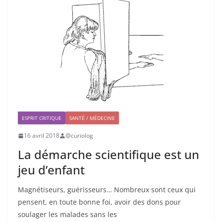
ESPRIT CRITIQUE
SANTÉ / MÉDECINE
16 avril 2018
@curiolog
La démarche scientifique est un
jeu d’enfant
Magnétiseurs, guérisseurs… Nombreux sont ceux qui
pensent, en toute bonne foi, avoir des dons pour
soulager les malades sans les