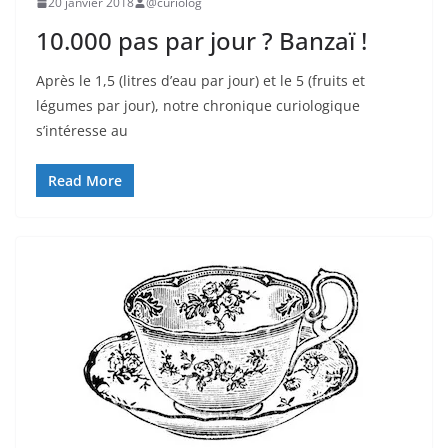
20 janvier 2018
@curiolog
10.000 pas par jour ? Banzaï !
Après le 1,5 (litres d’eau par jour) et le 5 (fruits et
légumes par jour), notre chronique curiologique
s’intéresse au
Read More