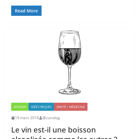
Read More
DOSSIER
IDÉES REÇUES
SANTÉ / MÉDECINE
19 mars 2018
@curiolog
Le vin est-il une boisson