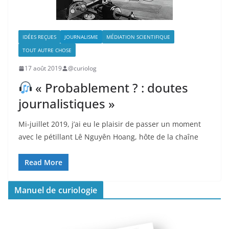
IDÉES REÇUES
JOURNALISME
MÉDIATION SCIENTIFIQUE
TOUT AUTRE CHOSE
17 août 2019
@curiolog
« Probablement ? : doutes
journalistiques »
Mi-juillet 2019, j’ai eu le plaisir de passer un moment
avec le pétillant Lê Nguyên Hoang, hôte de la chaîne
Read More
Manuel de curiologie