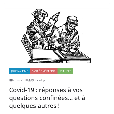
JOURNALISME
SANTÉ / MÉDECINE
SCIENCES
6 mai 2020
@curiolog
Covid-19 : réponses à vos
questions confinées… et à
quelques autres !