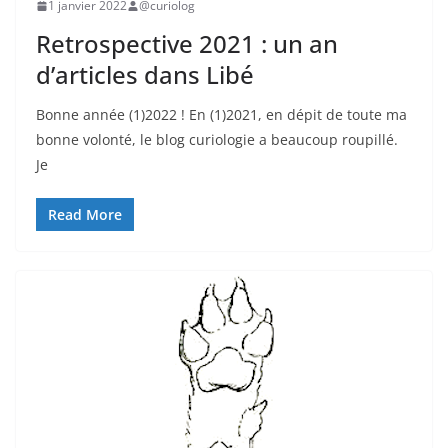
1 janvier 2022
@curiolog
Retrospective 2021 : un an
d’articles dans Libé
Bonne année (1)2022 ! En (1)2021, en dépit de toute ma
bonne volonté, le blog curiologie a beaucoup roupillé.
Je
Read More