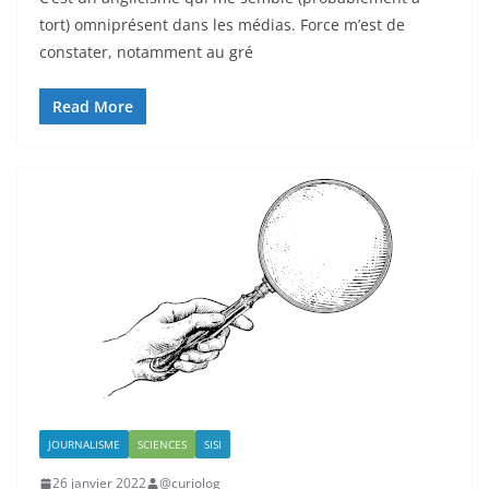
tort) omniprésent dans les médias. Force m’est de
constater, notamment au gré
Read More
JOURNALISME
SCIENCES
SISI
26 janvier 2022
@curiolog