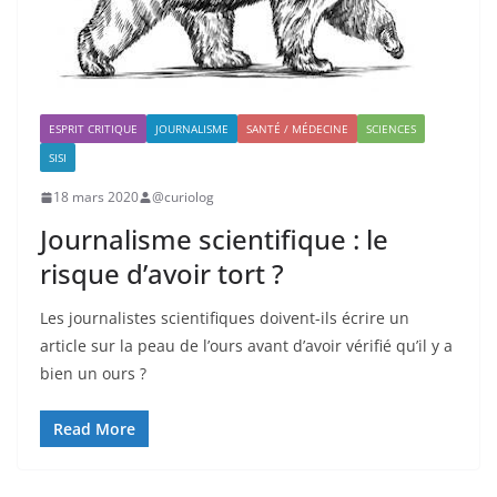
ESPRIT CRITIQUE
JOURNALISME
SANTÉ / MÉDECINE
SCIENCES
SISI
18 mars 2020
@curiolog
Journalisme scientifique : le
risque d’avoir tort ?
Les journalistes scientifiques doivent-ils écrire un
article sur la peau de l’ours avant d’avoir vérifié qu’il y a
bien un ours ?
Read More