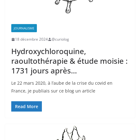
JOURNALISME
18 décembre 2024
@curiolog
Hydroxychloroquine,
raoultothérapie & étude moisie :
1731 jours après…
Le 22 mars 2020, à l’aube de la crise du covid en
France, je publiais sur ce blog un article
Read More