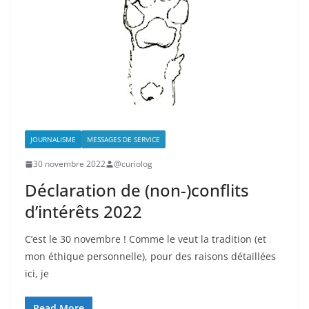
JOURNALISME
MESSAGES DE SERVICE
30 novembre 2022
@curiolog
Déclaration de (non-)conflits
d’intérêts 2022
C’est le 30 novembre ! Comme le veut la tradition (et
mon éthique personnelle), pour des raisons détaillées
ici, je
Read More