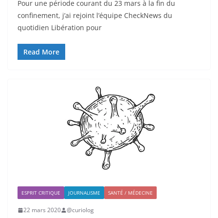
Pour une période courant du 23 mars à la fin du
confinement, j’ai rejoint l’équipe CheckNews du
quotidien Libération pour
Read More
ESPRIT CRITIQUE
JOURNALISME
SANTÉ / MÉDECINE
22 mars 2020
@curiolog