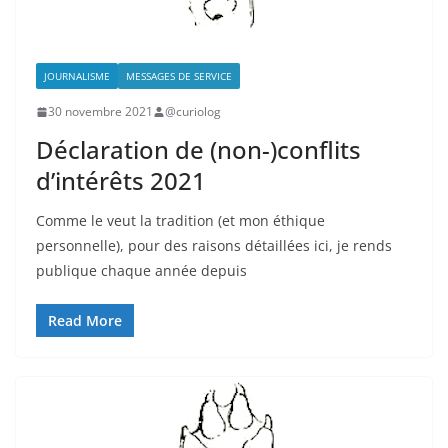
JOURNALISME
MESSAGES DE SERVICE
30 novembre 2021
@curiolog
Déclaration de (non-)conflits
d’intérêts 2021
Comme le veut la tradition (et mon éthique
personnelle), pour des raisons détaillées ici, je rends
publique chaque année depuis
Read More