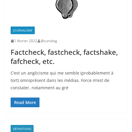
JOURNALISME
1 février 2022
@curiolog
Factcheck, fastcheck, factshake,
fafcheck, etc.
C’est un anglicisme qui me semble (probablement à
tort) omniprésent dans les médias. Force m’est de
constater, notamment au gré
Read More
DÉFINITIONS