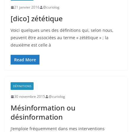
21 janvier 2016
@curiolog
[dico] zététique
Voici quelques unes des définitions qui, selon nous,
peuvent être associées au terme « zététique » ; la
deuxième est celle à
Read More
DÉFINITIONS
30 novembre 2015
@curiolog
Mésinformation ou
désinformation
J’emploie fréquemment dans mes interventions