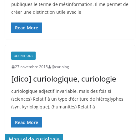
publiques le terme de mésinformation. Il me permet de
créer une distinction utile avec le
Read More
DÉFINITIONS
27 novembre 2015
@curiolog
[dico] curiologique, curiologie
curiologique adjectif invariable, mais des fois si
(sciences) Relatif à un type d’écriture de hiéroglyphes
(syn. kyriologique). (humanités) Relatif à
Read More
Manuel de curiologie