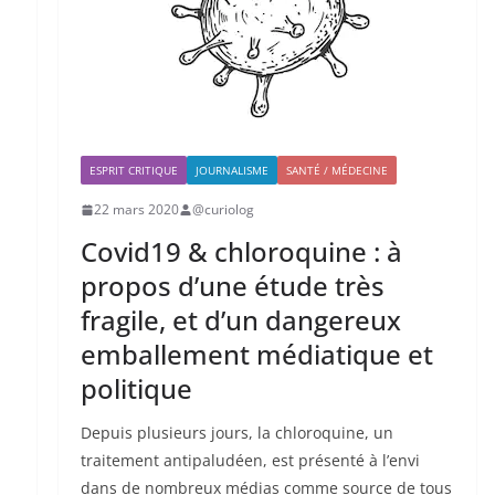
ESPRIT CRITIQUE
JOURNALISME
SANTÉ / MÉDECINE
22 mars 2020
@curiolog
Covid19 & chloroquine : à
propos d’une étude très
fragile, et d’un dangereux
emballement médiatique et
politique
Depuis plusieurs jours, la chloroquine, un
traitement antipaludéen, est présenté à l’envi
dans de nombreux médias comme source de tous