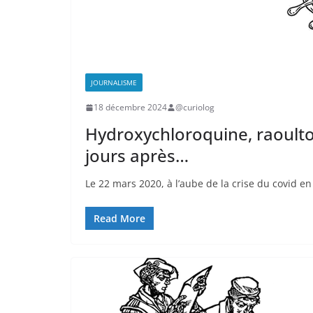
JOURNALISME
18 décembre 2024
@curiolog
Hydroxychloroquine, raoulto
jours après…
Le 22 mars 2020, à l’aube de la crise du covid en 
Read More