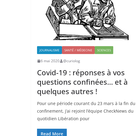
JOURNALISME
SANTÉ / MÉDECINE
SCIENCES
6 mai 2020
@curiolog
Covid-19 : réponses à vos
questions confinées… et à
quelques autres !
Pour une période courant du 23 mars à la fin du
confinement, j’ai rejoint l’équipe CheckNews du
quotidien Libération pour
Read More