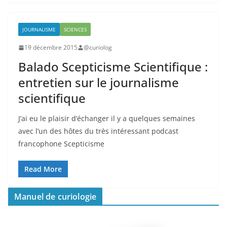
JOURNALISME
SCIENCES
19 décembre 2015
@curiolog
Balado Scepticisme Scientifique :
entretien sur le journalisme
scientifique
J’ai eu le plaisir d’échanger il y a quelques semaines
avec l’un des hôtes du très intéressant podcast
francophone Scepticisme
Read More
Manuel de curiologie