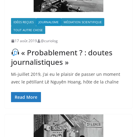
IDÉES REÇUES
JOURNALISME
MÉDIATION SCIENTIFIQUE
TOUT AUTRE CHOSE
17 août 2019
@curiolog
« Probablement ? : doutes
journalistiques »
Mi-juillet 2019, j’ai eu le plaisir de passer un moment
avec le pétillant Lê Nguyên Hoang, hôte de la chaîne
Read More