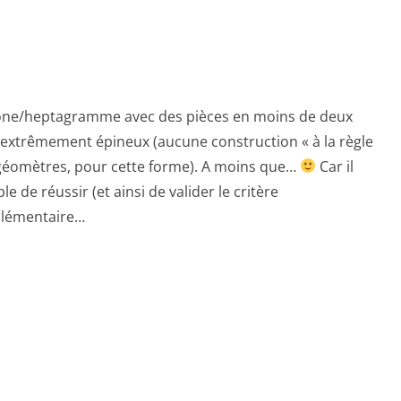
gone/heptagramme avec des pièces en moins de deux
s extrêmement épineux (aucune construction « à la règle
 géomètres, pour cette forme). A moins que…
Car il
e de réussir (et ainsi de valider le critère
pplémentaire…