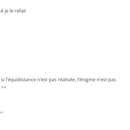
 je le refait
 si l’équidistance n’est pas réalisée, l’énigme n’est pas
! ^^
en