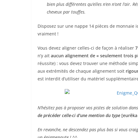
bien plus différentes qu’elles n’en n’ont l’air. 
cheveux par touffes.
Disposez sur une nappe 14 pièces de monnaie ide
vraiment !
Vous devez aligner celles-ci de façon à réaliser
7
n’y ait
aucun alignement de « seulement trois p
réussite) : vous devez trouver une méthode simp
aux extrémités de chaque alignement soit
rigou
est interdit d’utiliser du matériel supplémentaire
N’hésitez pas à proposer vos pistes de solution dans
de précéder celle-ci d’une mention du type
[eurêka
En revanche, ne descendez pas plus bas si vous crai
un énigmenaute ! ^^