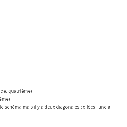
nde, quatrième)
ième)
r le schéma mais il y a deux diagonales collées l’une à