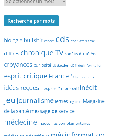
R
r
e
c
c
h
Recherche par mots
h
e
e
p
cds
r
bullshit
biologie
charlatanisme
a
cancer
c
r
chronique TV
h
chiffres
conflits d'intérêts
t
e
croyances
y
curiosité
déduction
défi
désinformation
p
p
esprit critique
France 5
a
homéopathie
e
r
idées reçues
inédit
d
inexploré ? mon oeil !
d
’
jeu
journalisme
a
Magazine
lettres
logique
a
t
r
de la santé
message de service
e
t
médecine
médecines complémentaires
i
c
mésinformation