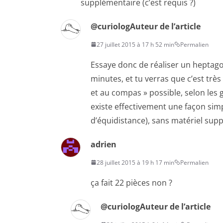
supplémentaire (c’est requis ?)
@curiolog
Auteur de l’article
27 juillet 2015 à 17 h 52 min
Permalien
Essaye donc de réaliser un hepta
minutes, et tu verras que c’est trè
et au compas » possible, selon les
existe effectivement une façon simpl
d’équidistance), sans matériel su
adrien
28 juillet 2015 à 19 h 17 min
Permalien
ça fait 22 pièces non ?
@curiolog
Auteur de l’article