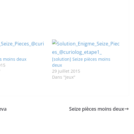
es moins deux
[solution] Seize pièces moins
015
deux
"
29 juillet 2015
Dans "Jeux"
eva
Seize pièces moins deux