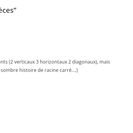
èces
”
ents (2 verticaux 3 horizontaux 2 diagonaux), mais
e sombre histoire de racine carré….)