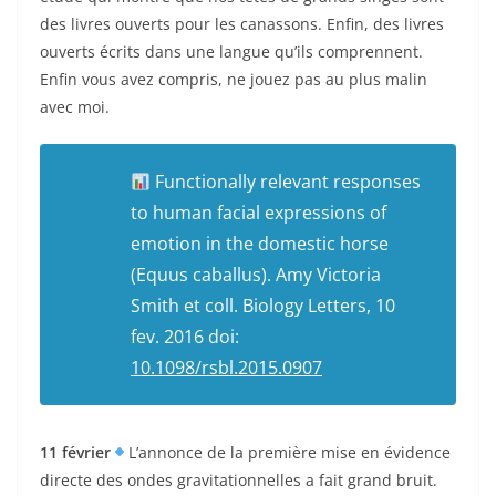
des livres ouverts pour les canassons. Enfin, des livres
ouverts écrits dans une langue qu’ils comprennent.
Enfin vous avez compris, ne jouez pas au plus malin
avec moi.
Functionally relevant responses
to human facial expressions of
emotion in the domestic horse
(Equus caballus).
Amy Victoria
Smith
et coll.
Biology Letters,
10
fev. 2016
doi:
10.1098/rsbl.2015.0907
11 février
L’annonce de la première mise en évidence
directe des ondes gravitationnelles a fait grand bruit.