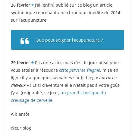
26 février
J’ai (enfin) publié sur ce blog un article
synthétique reprenant une chronique inédite de 2014
sur l’acupuncture.
Que peut soigner l’acupuncture ?
29 février
Pas une actu, mais c’est le
jour idéal
pour
vous atteler à résoudre
cette perverse énigme
, mise en
ligne il y a quelques semaines sur le blog
« L’arrache-
cheveux »
! Et si d’aventure elle n’était pas à votre goût,
j’y ai (re-)publié, ce jour,
un grand classique du
creusage de cervelle.
À bientôt !
@curiolog