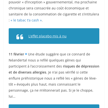
pouvoir « d’inception » gouvernemental, ma prochaine
chronique sera consacrée au coût économique et
sanitaire de la consommation de cigarette et s’intitulera
:
« le tabac t’a cash »
.
L’effet placebo mis à nu
11 février
Une étude suggère que ce connard de
Néandertal nous a refilé quelques gènes qui
participent à l’accroissement des
risques de dépression
et de diverses allergies
. Je n’ai pas vérifié si cette
enflure préhistorique nous a refilé les « gènes de lève-
tôt » évoqués plus haut, mais connaissant le
personnage, ça ne m’étonnerait pas. Si je le choppe,
lui…