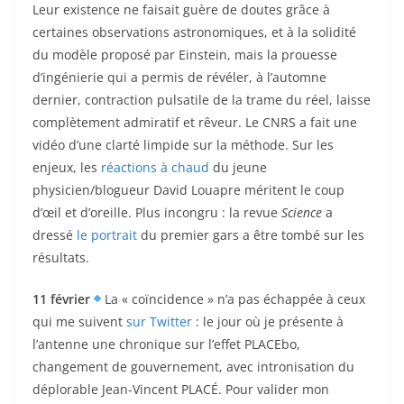
Leur existence ne faisait guère de doutes grâce à
certaines observations astronomiques, et à la solidité
du modèle proposé par Einstein, mais la prouesse
d’ingénierie qui a permis de révéler, à l’automne
dernier, contraction pulsatile de la trame du réel, laisse
complètement admiratif et rêveur. Le CNRS a fait une
vidéo d’une clarté limpide sur la méthode. Sur les
enjeux, les
réactions à chaud
du jeune
physicien/blogueur David Louapre méritent le coup
d’œil et d’oreille. Plus incongru : la revue
Science
a
dressé
le portrait
du premier gars a être tombé sur les
résultats.
11 février
La « coïncidence » n’a pas échappée à ceux
qui me suivent
sur Twitter
: le jour où je présente à
l’antenne une chronique sur l’effet PLACEbo,
changement de gouvernement, avec intronisation du
déplorable Jean-Vincent PLACÉ. Pour valider mon