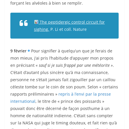
forçant les alvéoles à bien se remplir.
The peptidergic control circuit for
sighing.
P. Li et coll. Nature
9 février
Pour signifier à quelqu’un que je ferais de
mon mieux, j’ai pris l’habitude d’appuyer mon propos
en précisant
« sauf si je suis frappé par une météorite »
.
C’était d’autant plus sincère qu’à ma connaissance,
personne ne s’était jamais fait zigouiller par un caillou
céleste tombe sur le coin de son poum. Selon « certains
rapports préliminaires »
repris à l’envi par la presse
international
, le titre de « prince des poissards »
pouvait donc être décerné de façon posthume à un
homme de nationalité indienne. C’était sans compter
sur la NASA qui juge le timing douteux, et fait rien qu’à