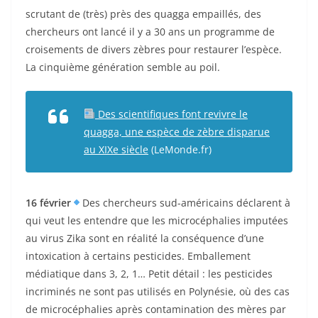
scrutant de (très) près des quagga empaillés, des
chercheurs ont lancé il y a 30 ans un programme de
croisements de divers zèbres pour restaurer l’espèce.
La cinquième génération semble au poil.
Des scientifiques font revivre le
quagga, une espèce de zèbre disparue
au XIXe siècle
(LeMonde.fr)
16 février
Des chercheurs sud-américains déclarent à
qui veut les entendre que les microcéphalies imputées
au virus Zika sont en réalité la conséquence d’une
intoxication à certains pesticides. Emballement
médiatique dans 3, 2, 1… Petit détail : les pesticides
incriminés ne sont pas utilisés en Polynésie, où des cas
de microcéphalies après contamination des mères par