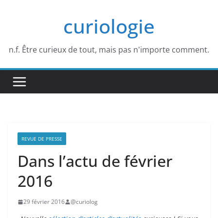
Passer
curiologie
au
contenu
n.f. Être curieux de tout, mais pas n'importe comment.
REVUE DE PRESSE
Dans l’actu de février
2016
29 février 2016
@curiolog