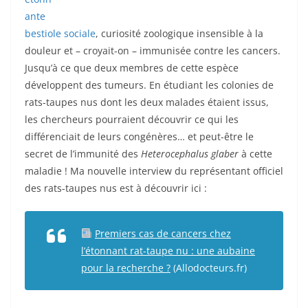
ante
bestiole sociale
, curiosité zoologique insensible à la
douleur et – croyait-on – immunisée contre les cancers.
Jusqu’à ce que deux membres de cette espèce
développent des tumeurs. En étudiant les colonies de
rats-taupes nus dont les deux malades étaient issus,
les chercheurs pourraient découvrir ce qui les
différenciait de leurs congénères… et peut-être le
secret de l’immunité des
Heterocephalus glaber
à cette
maladie ! Ma nouvelle interview du représentant officiel
des rats-taupes nus est à découvrir ici :
Premiers cas de cancers chez
l’étonnant rat-taupe nu : une aubaine
pour la recherche ?
(Allodocteurs.fr)