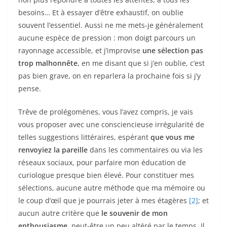
besoins… Et à essayer d’être exhaustif, on oublie
souvent l’essentiel. Aussi ne me mets-je généralement
aucune espèce de pression : mon doigt parcours un
rayonnage accessible, et j’improvise
une sélection pas
trop malhonnête
, en me disant que si j’en oublie, c’est
pas bien grave, on en reparlera la prochaine fois si j’y
pense.
Trêve de prolégomènes, vous l’avez compris, je vais
vous proposer avec une consciencieuse irrégularité de
telles suggestions littéraires, espérant
que vous me
renvoyiez la pareille
dans les commentaires ou via les
réseaux sociaux, pour parfaire mon éducation de
curiologue presque bien élevé. Pour constituer mes
sélections, aucune autre méthode que ma mémoire ou
le coup d’œil que je pourrais jeter à mes étagères
[2]
; et
aucun autre critère que
le souvenir de mon
enthousiasme
, peut-être un peu altéré par le temps. Il