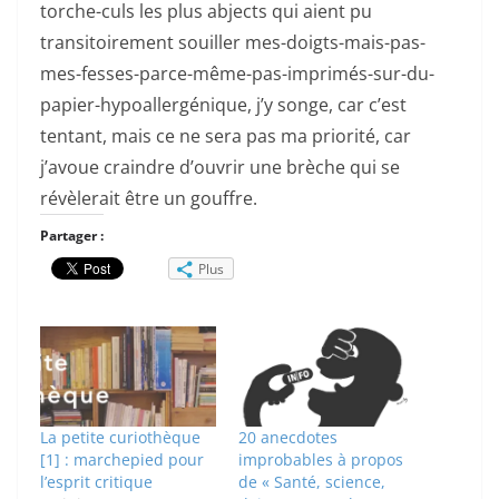
torche-culs les plus abjects qui aient pu
transitoirement souiller mes-doigts-mais-pas-
mes-fesses-parce-même-pas-imprimés-sur-du-
papier-hypoallergénique, j’y songe, car c’est
tentant, mais ce ne sera pas ma priorité, car
j’avoue craindre d’ouvrir une brèche qui se
révèlerait être un gouffre.
Partager :
Plus
La petite curiothèque
20 anecdotes
[1] : marchepied pour
improbables à propos
l’esprit critique
de « Santé, science,