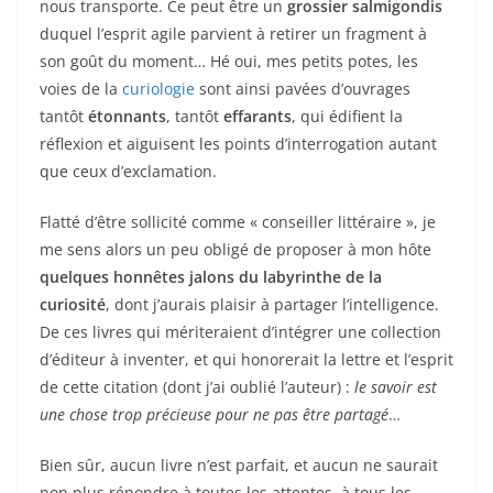
nous transporte. Ce peut être un
grossier salmigondis
duquel l’esprit agile parvient à retirer un fragment à
son goût du moment… Hé oui, mes petits potes, les
voies de la
curiologie
sont ainsi pavées d’ouvrages
tantôt
étonnants
, tantôt
effarants
, qui édifient la
réflexion et aiguisent les points d’interrogation autant
que ceux d’exclamation.
Flatté d’être sollicité comme « conseiller littéraire », je
me sens alors un peu obligé de proposer à mon hôte
quelques honnêtes jalons du labyrinthe de la
curiosité
, dont j’aurais plaisir à partager l’intelligence.
De ces livres qui mériteraient d’intégrer une collection
d’éditeur à inventer, et qui honorerait la lettre et l’esprit
de cette citation (dont j’ai oublié l’auteur) :
le savoir est
une chose trop précieuse pour ne pas être partagé
…
Bien sûr, aucun livre n’est parfait, et aucun ne saurait
non plus répondre à toutes les attentes, à tous les