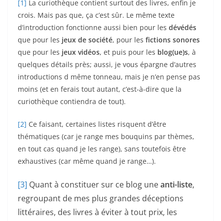
[1]
La curiothèque contient surtout des livres, enfin je
crois. Mais pas que, ça c’est sûr. Le même texte
d’introduction fonctionne aussi bien pour les
dévédés
que pour les
jeux de société
, pour les
fictions sonores
que pour les
jeux vidéos
, et puis pour les
blog(ue)s
, à
quelques détails près; aussi, je vous épargne d’autres
introductions d même tonneau, mais je n’en pense pas
moins (et en ferais tout autant, c’est-à-dire que la
curiothèque contiendra de tout).
[2]
Ce faisant, certaines listes risquent d’être
thématiques (car je range mes bouquins par thèmes,
en tout cas quand je les range), sans toutefois être
exhaustives (car même quand je range…).
[3]
Quant à constituer sur ce blog une
anti-liste
,
regroupant de mes plus grandes déceptions
littéraires, des livres à éviter à tout prix, les