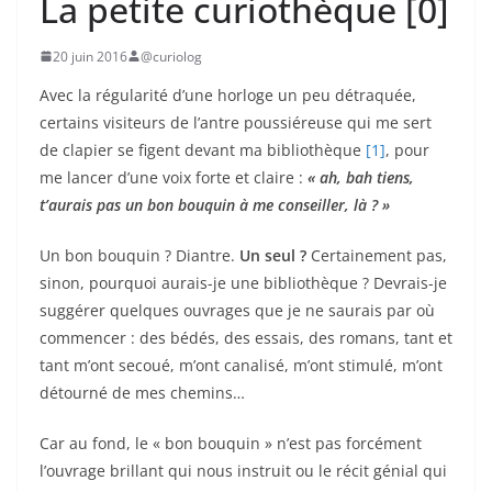
La petite curiothèque [0]
20 juin 2016
@curiolog
Avec la régularité d’une horloge un peu détraquée,
certains visiteurs de l’antre poussiéreuse qui me sert
de clapier se figent devant ma bibliothèque
[1]
, pour
me lancer d’une voix forte et claire :
« ah, bah tiens,
t’aurais pas un bon bouquin à me conseiller, là ? »
Un bon bouquin ? Diantre.
Un seul ?
Certainement pas,
sinon, pourquoi aurais-je une bibliothèque ? Devrais-je
suggérer quelques ouvrages que je ne saurais par où
commencer : des bédés, des essais, des romans, tant et
tant m’ont secoué, m’ont canalisé, m’ont stimulé, m’ont
détourné de mes chemins…
Car au fond, le « bon bouquin » n’est pas forcément
l’ouvrage brillant qui nous instruit ou le récit génial qui