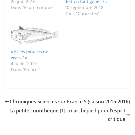
20 juin 2016
doit-on tout gober ? »
Dans "Esprit critique"
10 septembre 2018
Dans "Curiosités"
« Et les piqûres de
vives ? »
4 juillet 2019
Dans "En bref"
Chroniques Sciences sur France 5 (saison 2015-2016)
La petite curiothèque [1] : marchepied pour l’esprit
critique