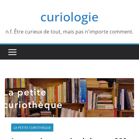
Passer
curiologie
au
contenu
n.f. Être curieux de tout, mais pas n'importe comment.
LA PETITE CURIOTHÈQUE