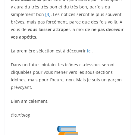
y aura du très très bon et du très bon, parfois du
simplement bon
[3]
. Les notices seront le plus souvent
brèves, mais pas forcément, parce que des fois voilà. A
vous de
vous laisser attraper
, à moi de
ne pas décevoir
vos appétits
.
La première sélection est à découvrir
ici
.
Dans un futur lointain, les icônes ci-dessous seront
cliquables pour vous mener vers les sous-sections
idoines, mais pour l’heure, non. Mais je suis un garçon
prévoyant.
Bien amicalement,
@curiolog