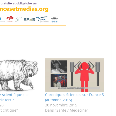
 scientifique : le
Chroniques Sciences sur France 5
ir tort ?
(automne 2015)
20
30 novembre 2015
t critique"
Dans "Santé / Médecine"