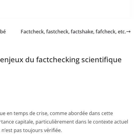
ibé
Factcheck, fastcheck, factshake, fafcheck, etc.
 enjeux du factchecking scientifique
fique en temps de crise, comme abordée dans cette
rtance capitale, particulièrement dans le contexte actuel
n’est pas toujours vérifiée.