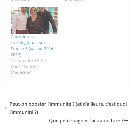
Chroniques
curiologiques sur
France 5 (saison 2016-
2017)
1 septembre 2017
Dans "Santé /
Médecine"
Peut-on booster l’immunité ? (et d’ailleurs, c’est quoi
l’immunité ?)
Que peut soigner l’acupuncture ?