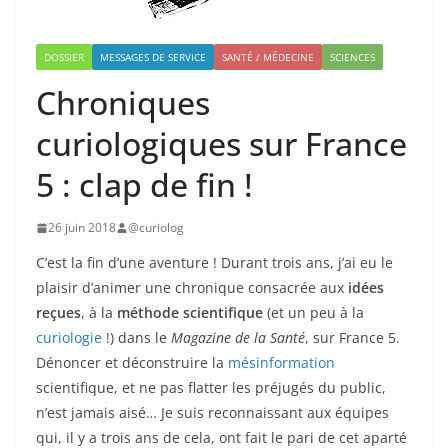
DOSSIER
MESSAGES DE SERVICE
SANTÉ / MÉDECINE
SCIENCES
Chroniques
curiologiques sur France
5 : clap de fin !
26 juin 2018
@curiolog
C’est la fin d’une aventure ! Durant trois ans, j’ai eu le
plaisir d’animer une chronique consacrée aux
idées
reçues
, à la
méthode scientifique
(et un peu à la
curiologie
!) dans le
Magazine de la Santé
, sur France 5.
Dénoncer et déconstruire la
mésinformation
scientifique, et ne pas flatter les préjugés du public,
n’est jamais aisé… Je suis reconnaissant aux équipes
qui, il y a trois ans de cela, ont fait le pari de cet aparté