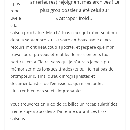
antérieures) rejoignent mes archives ! Le
t pas
plus gros dossier a été celui sur
reno
« attraper froid ».
uvelé
e la
saison prochaine. Merci à tous ceux qui m’ont soutenu
depuis septembre 2015 ! Votre enthousiasme et vos
retours m’ont beaucoup apporté, et j’espère que mon
travail aura pu vous être utile. Remerciements tout
particuliers à Claire, sans qui je n’aurais jamais pu
mémoriser mes longues tirades (et oui, je n’ai pas de
prompteur !), ainsi qu’aux infographistes et
documentalistes de l’émission… qui m’ont aidé à
illustrer bien des sujets improbables !
Vous trouverez en pied de ce billet un récapitulatif des
trente sujets abordés à l’antenne durant ces trois
saisons.