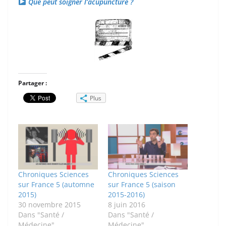
Que peut soigner l’acupuncture ?
Partager :
Plus
Chroniques Sciences
Chroniques Sciences
sur France 5 (automne
sur France 5 (saison
2015)
2015-2016)
30 novembre 2015
8 juin 2016
Dans "Santé /
Dans "Santé /
Médecine"
Médecine"