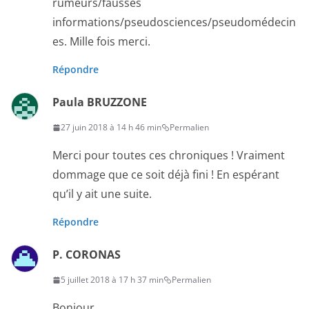
rumeurs/fausses
informations/pseudosciences/pseudomédecin
es. Mille fois merci.
Répondre
Paula BRUZZONE
27 juin 2018 à 14 h 46 min
Permalien
Merci pour toutes ces chroniques ! Vraiment
dommage que ce soit déjà fini ! En espérant
qu’il y ait une suite.
Répondre
P. CORONAS
5 juillet 2018 à 17 h 37 min
Permalien
Bonjour