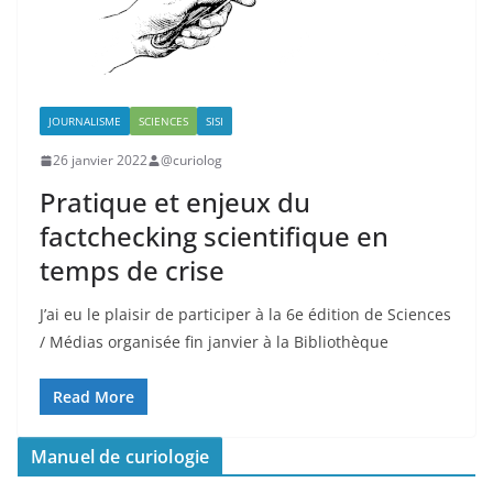
JOURNALISME
SCIENCES
SISI
26 janvier 2022
@curiolog
Pratique et enjeux du
factchecking scientifique en
temps de crise
J’ai eu le plaisir de participer à la 6e édition de Sciences
/ Médias organisée fin janvier à la Bibliothèque
Read More
Manuel de curiologie