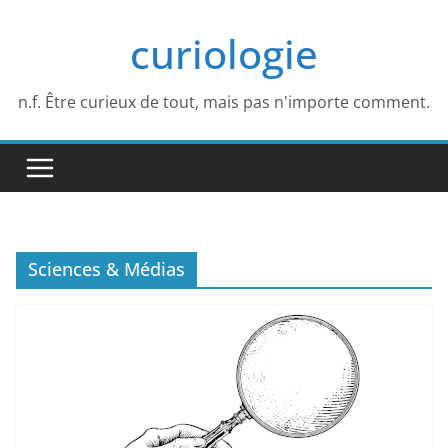
Passer
curiologie
au
contenu
n.f. Être curieux de tout, mais pas n'importe comment.
Sciences & Médias