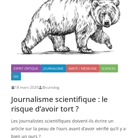
ESPRIT CRITIQUE
JOURNALISME
SANTÉ / MÉDECINE
SCIENCES
SISI
18 mars 2020
@curiolog
Journalisme scientifique : le
risque d’avoir tort ?
Les journalistes scientifiques doivent-ils écrire un
article sur la peau de l’ours avant d’avoir vérifié qu’il y a
bien un ours ?