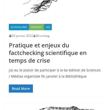
JOURNALISME
SCIENCES
SISI
26 janvier 2022
@curiolog
Pratique et enjeux du
factchecking scientifique en
temps de crise
J’ai eu le plaisir de participer à la 6e édition de Sciences
/ Médias organisée fin janvier à la Bibliothèque
Read More