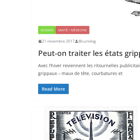
DOSSIER
SANTÉ / MÉDECINE
21 novembre 2017
@curiolog
Peut-on traiter les états grip
Avec l’hiver reviennent les ritournelles publicit
grippaux – maux de tête, courbatures et
Read More