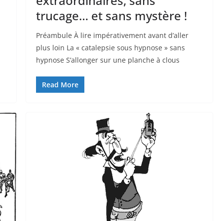
extraordinaires, sans
trucage… et sans mystère !
Préambule À lire impérativement avant d’aller
plus loin La « catalepsie sous hypnose » sans
hypnose S’allonger sur une planche à clous
Read More