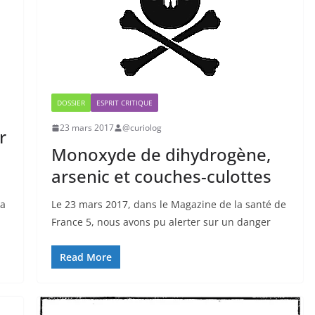
DOSSIER
ESPRIT CRITIQUE
23 mars 2017
@curiolog
r
Monoxyde de dihydrogène,
arsenic et couches-culottes
ma
Le 23 mars 2017, dans le Magazine de la santé de
France 5, nous avons pu alerter sur un danger
Read More