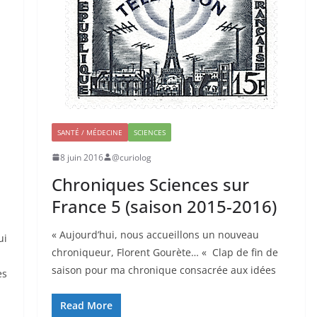
SANTÉ / MÉDECINE
SCIENCES
8 juin 2016
@curiolog
Chroniques Sciences sur
France 5 (saison 2015-2016)
« Aujourd’hui, nous accueillons un nouveau
ui
chroniqueur, Florent Gourète… « Clap de fin de
saison pour ma chronique consacrée aux idées
es
Read More