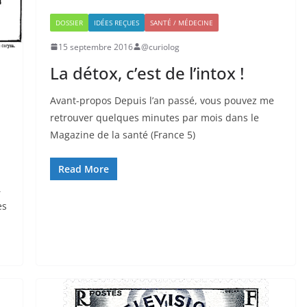
DOSSIER
IDÉES REÇUES
SANTÉ / MÉDECINE
15 septembre 2016
@curiolog
La détox, c’est de l’intox !
Avant-propos Depuis l’an passé, vous pouvez me
retrouver quelques minutes par mois dans le
Magazine de la santé (France 5)
Read More
,
es