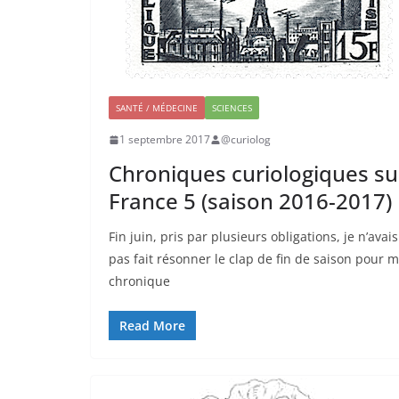
SANTÉ / MÉDECINE
SCIENCES
1 septembre 2017
@curiolog
Chroniques curiologiques su
France 5 (saison 2016-2017)
Fin juin, pris par plusieurs obligations, je n’avais
pas fait résonner le clap de fin de saison pour 
chronique
Read More