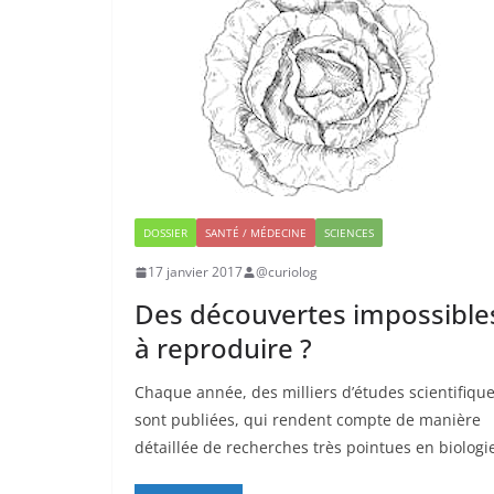
DOSSIER
SANTÉ / MÉDECINE
SCIENCES
17 janvier 2017
@curiolog
Des découvertes impossible
à reproduire ?
Chaque année, des milliers d’études scientifiqu
sont publiées, qui rendent compte de manière
détaillée de recherches très pointues en biologi