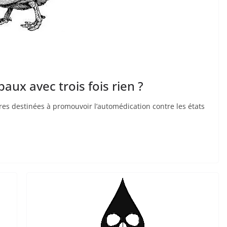
paux avec trois fois rien ?
aires destinées à promouvoir l’automédication contre les états