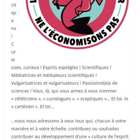
cit
oy
e
ns
!
C
ur
ie
uses, curieux ! Esprits espiègles ! Scientifiques !
Médiatrices et médiateurs scientifiques !
Vulgarisatrices et vulgarisateurs ! Passionné(e)s de
sciences ! Vous, là, qui vous aimez à vous nommer
« zététiciens », « curiologues », « sceptiques »… Et toi, le
« cartésien ». Et toi…
…nous nous adressons à vous tous qui, chacun à votre
manière et à votre échelle, contribuez ou souhaitez
contribuer au développement d’une « culture de l’esprit