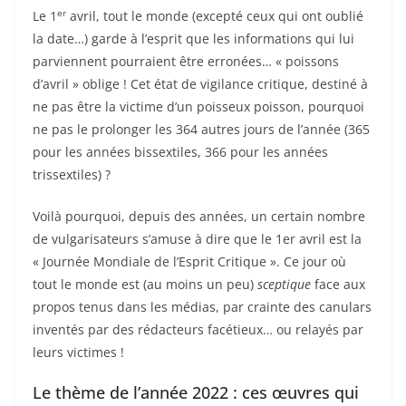
er
Le 1
avril, tout le monde (excepté ceux qui ont oublié
la date…) garde à l’esprit que les informations qui lui
parviennent pourraient être erronées… « poissons
d’avril » oblige ! Cet état de vigilance critique, destiné à
ne pas être la victime d’un poisseux poisson, pourquoi
ne pas le prolonger les 364 autres jours de l’année (365
pour les années bissextiles, 366 pour les années
trissextiles) ?
Voilà pourquoi, depuis des années, un certain nombre
de vulgarisateurs s’amuse à dire que le 1er avril est la
« Journée Mondiale de l’Esprit Critique ». Ce jour où
tout le monde est (au moins un peu)
sceptique
face aux
propos tenus dans les médias, par crainte des canulars
inventés par des rédacteurs facétieux… ou relayés par
leurs victimes !
Le thème de l’année 2022 : ces œuvres qui