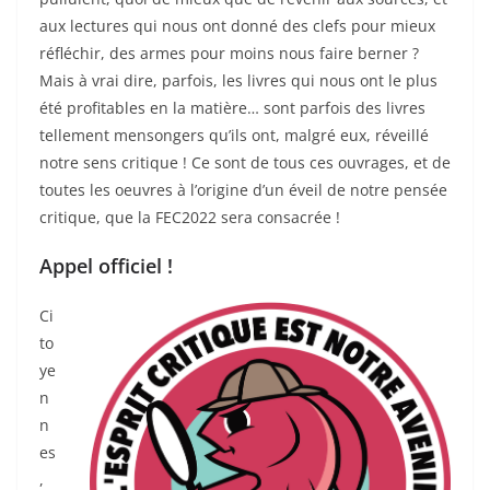
aux lectures qui nous ont donné des clefs pour mieux
réfléchir, des armes pour moins nous faire berner ?
Mais à vrai dire, parfois, les livres qui nous ont le plus
été profitables en la matière… sont parfois des livres
tellement mensongers qu’ils ont, malgré eux, réveillé
notre sens critique ! Ce sont de tous ces ouvrages, et de
toutes les oeuvres à l’origine d’un éveil de notre pensée
critique, que la FEC2022 sera consacrée !
Appel officiel !
Ci
to
ye
n
n
es
,