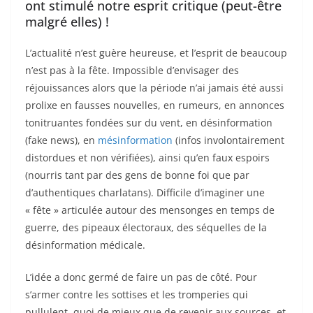
ont stimulé notre esprit critique (peut-être
malgré elles) !
L’actualité n’est guère heureuse, et l’esprit de beaucoup
n’est pas à la fête. Impossible d’envisager des
réjouissances alors que la période n’ai jamais été aussi
prolixe en fausses nouvelles, en rumeurs, en annonces
tonitruantes fondées sur du vent, en désinformation
(fake news), en
mésinformation
(infos involontairement
distordues et non vérifiées), ainsi qu’en faux espoirs
(nourris tant par des gens de bonne foi que par
d’authentiques charlatans). Difficile d’imaginer une
« fête » articulée autour des mensonges en temps de
guerre, des pipeaux électoraux, des séquelles de la
désinformation médicale.
L’idée a donc germé de faire un pas de côté. Pour
s’armer contre les sottises et les tromperies qui
pullulent, quoi de mieux que de revenir aux sources, et