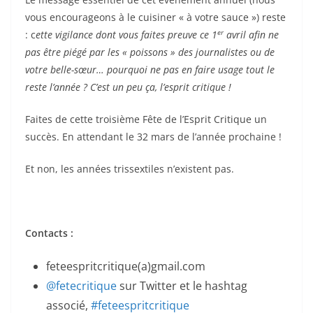
vous encourageons à le cuisiner « à votre sauce ») reste
er
: c
ette vigilance dont vous faites preuve ce 1
avril afin ne
pas être piégé par les « poissons » des journalistes ou de
votre belle-sœur… pourquoi ne pas en faire usage tout le
reste l’année ? C’est un peu ça, l’esprit critique !
Faites de cette troisième Fête de l’Esprit Critique un
succès. En attendant le 32 mars de l’année prochaine !
Et non, les années trissextiles n’existent pas.
Contacts :
feteespritcritique(a)gmail.com
@fetecritique
sur Twitter et le hashtag
associé,
#feteespritcritique