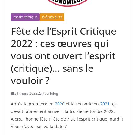
ESPRIT CRITIQUE
ÉVÈNEMENTS
Fête de l’Esprit Critique
2022 : ces œuvres qui
vous ont ouvert l’esprit
(critique)… sans le
vouloir ?
31 mars 2022
@curiolog
Après la première en
2020
et la seconde en
2021
, ça
devait fatalement arriver : la troisième tombe 2022.
Alors… bonne fête ! Fête de ? De l’esprit critique, pardi !
Vous n’avez pas vu la date ?