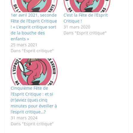
1er avril 2021, seconde
C’est la Fête de l’Esprit
Fête de l’Esprit Critique
Critique !
! « L’esprit critique sort
31 mars 2020
de la bouche des
Dans "Esprit critique"
enfants »
25 mars 2021
Dans "Esprit critique"
Cinquième Fête de
l’Esprit Critique : et si
(n’)aviez (que) cinq
minutes pour éveiller à
l’esprit critique…?
31 mars 2024
Dans "Esprit critique"