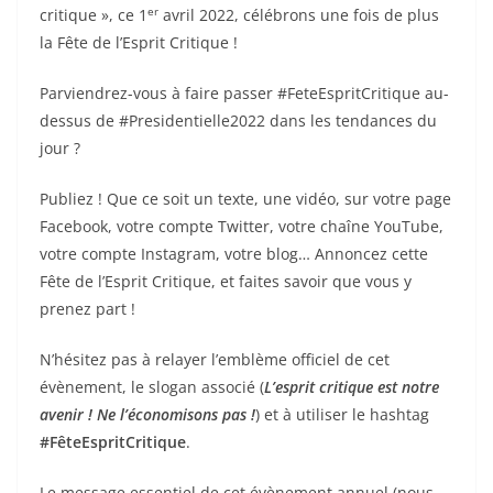
er
critique », ce 1
avril 2022, célébrons une fois de plus
la Fête de l’Esprit Critique !
Parviendrez-vous à faire passer #FeteEspritCritique au-
dessus de #Presidentielle2022 dans les tendances du
jour ?
Publiez ! Que ce soit un texte, une vidéo, sur votre page
Facebook, votre compte Twitter, votre chaîne YouTube,
votre compte Instagram, votre blog… Annoncez cette
Fête de l’Esprit Critique, et faites savoir que vous y
prenez part !
N’hésitez pas à relayer l’emblème officiel de cet
évènement, le slogan associé (
L’esprit critique est notre
avenir ! Ne l’économisons pas !
) et à utiliser le hashtag
#FêteEspritCritique
.
Le message essentiel de cet évènement annuel (nous